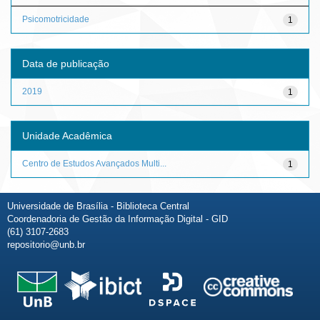
Psicomotricidade
1
Data de publicação
2019
1
Unidade Acadêmica
Centro de Estudos Avançados Multi...
1
Universidade de Brasília - Biblioteca Central
Coordenadoria de Gestão da Informação Digital - GID
(61) 3107-2683
repositorio@unb.br