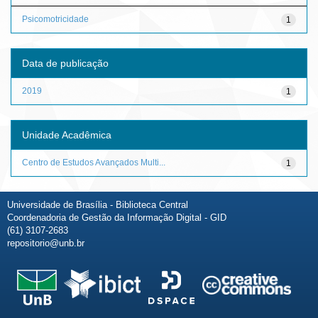
Psicomotricidade
1
Data de publicação
2019
1
Unidade Acadêmica
Centro de Estudos Avançados Multi...
1
Universidade de Brasília - Biblioteca Central
Coordenadoria de Gestão da Informação Digital - GID
(61) 3107-2683
repositorio@unb.br