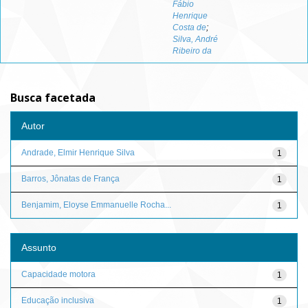
Fábio
Henrique
Costa de
;
Silva, André
Ribeiro da
Busca facetada
Autor
Andrade, Elmir Henrique Silva
1
Barros, Jônatas de França
1
Benjamim, Eloyse Emmanuelle Rocha...
1
Assunto
Capacidade motora
1
Educação inclusiva
1