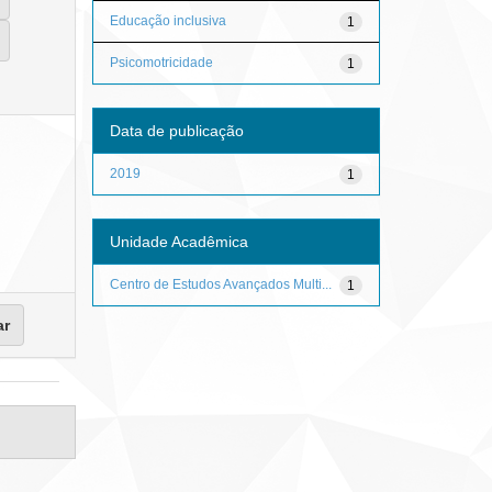
Educação inclusiva
1
Psicomotricidade
1
Data de publicação
2019
1
Unidade Acadêmica
Centro de Estudos Avançados Multi...
1