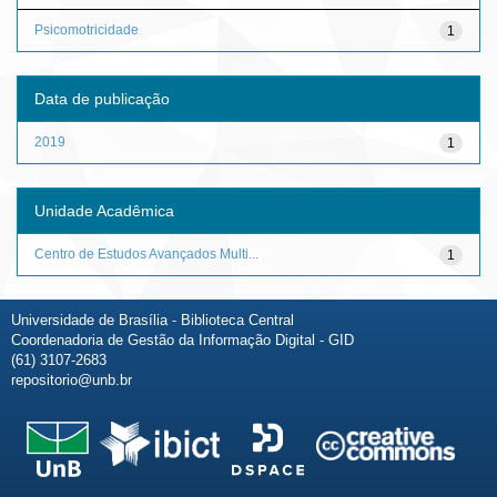
Psicomotricidade
1
Data de publicação
2019
1
Unidade Acadêmica
Centro de Estudos Avançados Multi...
1
Universidade de Brasília - Biblioteca Central
Coordenadoria de Gestão da Informação Digital - GID
(61) 3107-2683
repositorio@unb.br