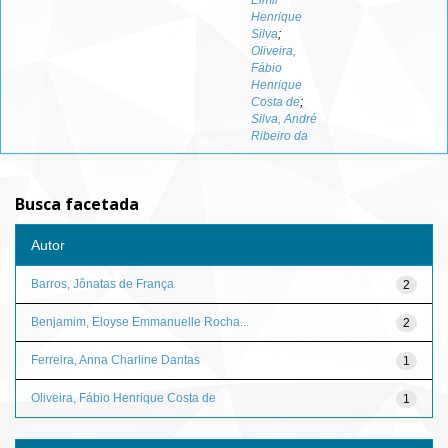
Elmir
Henrique
Silva
;
Oliveira,
Fábio
Henrique
Costa de
;
Silva, André
Ribeiro da
Busca facetada
Autor
Barros, Jônatas de França
2
Benjamim, Eloyse Emmanuelle Rocha...
2
Ferreira, Anna Charline Dantas
1
Oliveira, Fábio Henrique Costa de
1