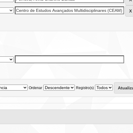
Ordenar
Registro(s)