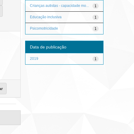
Crianças autistas - capacidade mo...
1
Educação inclusiva
1
Psicomotricidade
1
Data de publicação
2019
1