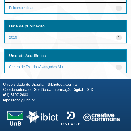
Psicomotricidade
1
Data de publicação
2019
1
Unidade Acadêmica
Centro de Estudos Avançados Multi...
1
Universidade de Brasília - Biblioteca Central
Coordenadoria de Gestão da Informação Digital - GID
(61) 3107-2683
repositorio@unb.br