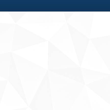
Fale conosco
Sobre