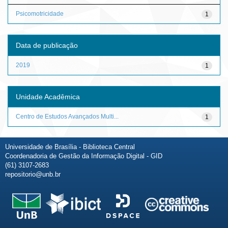
Psicomotricidade
1
Data de publicação
2019
1
Unidade Acadêmica
Centro de Estudos Avançados Multi...
1
Universidade de Brasília - Biblioteca Central
Coordenadoria de Gestão da Informação Digital - GID
(61) 3107-2683
repositorio@unb.br