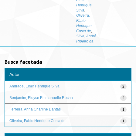
Elmir
Henrique
Silva
;
Oliveira,
Fábio
Henrique
Costa de
;
Silva, André
Ribeiro da
Busca facetada
Autor
Andrade, Elmir Henrique Silva
2
Benjamim, Eloyse Emmanuelle Rocha...
2
Ferreira, Anna Charline Dantas
1
Oliveira, Fábio Henrique Costa de
1