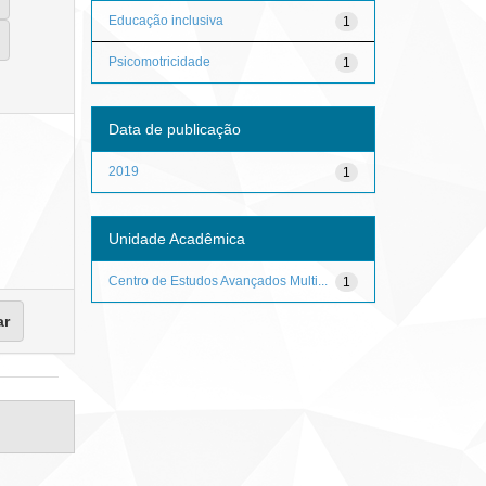
Educação inclusiva
1
Psicomotricidade
1
Data de publicação
2019
1
Unidade Acadêmica
Centro de Estudos Avançados Multi...
1