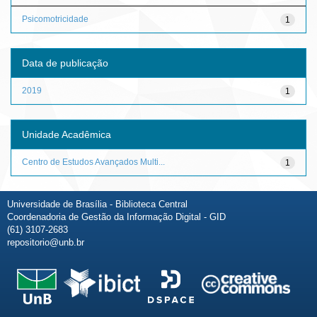
Psicomotricidade
1
Data de publicação
2019
1
Unidade Acadêmica
Centro de Estudos Avançados Multi...
1
Universidade de Brasília - Biblioteca Central
Coordenadoria de Gestão da Informação Digital - GID
(61) 3107-2683
repositorio@unb.br