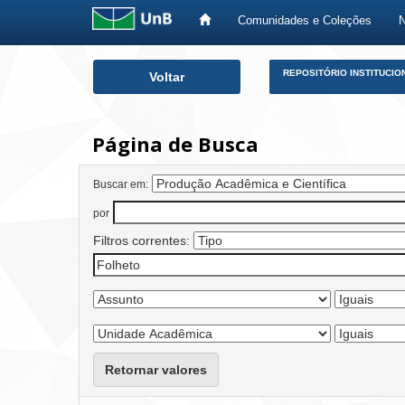
Comunidades e Coleções
Skip
REPOSITÓRIO INSTITUCIO
Voltar
navigation
Página de Busca
Buscar em:
por
Filtros correntes:
Retornar valores