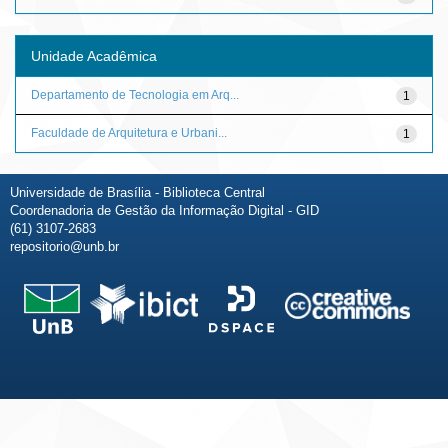
Unidade Acadêmica
Departamento de Tecnologia em Arq...
1
Faculdade de Arquitetura e Urbani...
1
Universidade de Brasília - Biblioteca Central
Coordenadoria de Gestão da Informação Digital - GID
(61) 3107-2683
repositorio@unb.br
Fale conosco