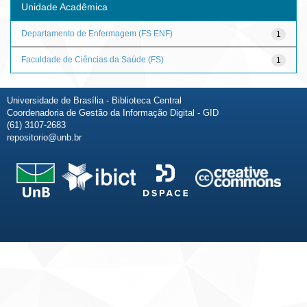
Unidade Acadêmica
Departamento de Enfermagem (FS ENF)
1
Faculdade de Ciências da Saúde (FS)
1
Universidade de Brasília - Biblioteca Central
Coordenadoria de Gestão da Informação Digital - GID
(61) 3107-2683
repositorio@unb.br
Fale conosco
Sobre