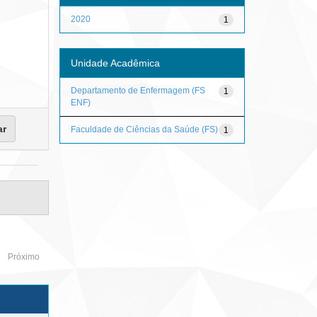
2020
1
Unidade Acadêmica
Departamento de Enfermagem (FS
1
ENF)
Faculdade de Ciências da Saúde (FS)
1
Próximo