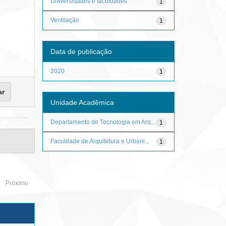
Universidades e faculdades
1
Ventilação
1
Data de publicação
2020
1
Unidade Acadêmica
Departamento de Tecnologia em Arq...
1
Faculdade de Arquitetura e Urbani...
1
Próximo