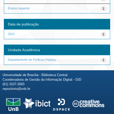
Ensino superior
1
Data de publicação
2021
1
Unidade Acadêmica
Departamento de Políticas Pública...
1
Universidade de Brasília - Biblioteca Central
Coordenadoria de Gestão da Informação Digital - GID
(61) 3107-2683
repositorio@unb.br