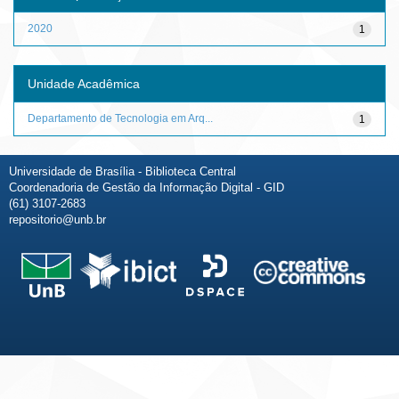
2020
1
Unidade Acadêmica
Departamento de Tecnologia em Arq...
1
Universidade de Brasília - Biblioteca Central
Coordenadoria de Gestão da Informação Digital - GID
(61) 3107-2683
repositorio@unb.br
Fale conosco