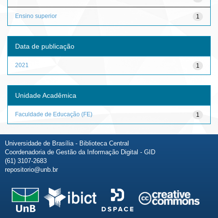
Ensino superior
1
Data de publicação
2021
1
Unidade Acadêmica
Faculdade de Educação (FE)
1
Universidade de Brasília - Biblioteca Central
Coordenadoria de Gestão da Informação Digital - GID
(61) 3107-2683
repositorio@unb.br