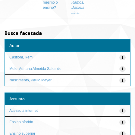
mesmo o
Ramos,
ensino?
Daniela
Lima
Busca facetada
Autor
Castioni, Remi
1
Melo, Adriana Almeida Sales de
1
Nascimento, Paulo Meyer
1
Assunto
Acesso à internet
1
Ensino híbrido
1
Ensino superior
1