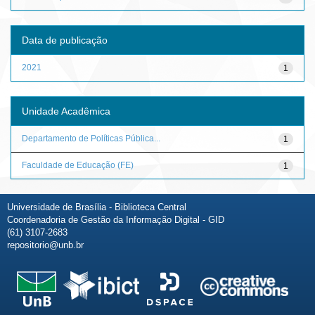
Data de publicação
2021
1
Unidade Acadêmica
Departamento de Políticas Pública...
1
Faculdade de Educação (FE)
1
Universidade de Brasília - Biblioteca Central
Coordenadoria de Gestão da Informação Digital - GID
(61) 3107-2683
repositorio@unb.br