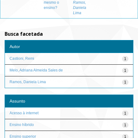
mesmo o
Ramos,
ensino?
Daniela
Lima
Busca facetada
Autor
Castioni, Remi
1
Melo, Adriana Almeida Sales de
1
Ramos, Daniela Lima
1
Assunto
Acesso à internet
1
Ensino híbrido
1
Ensino superior
1