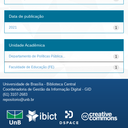
Data de publicação
2021
1
Unidade Acadêmica
Departamento de Políticas Pública...
1
Faculdade de Educação (FE)
1
Universidade de Brasília - Biblioteca Central
Coordenadoria de Gestão da Informação Digital - GID
(61) 3107-2683
repositorio@unb.br