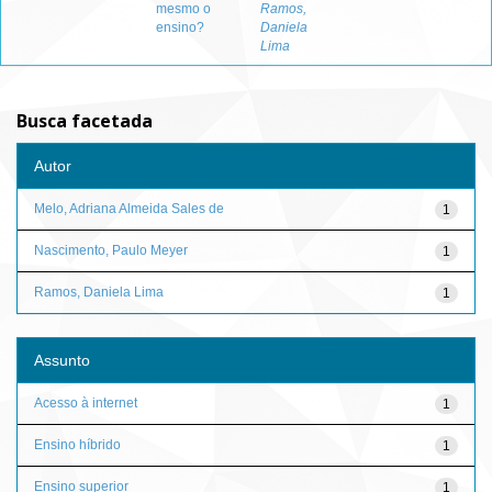
mesmo o
Ramos,
ensino?
Daniela
Lima
Busca facetada
Autor
Melo, Adriana Almeida Sales de
1
Nascimento, Paulo Meyer
1
Ramos, Daniela Lima
1
Assunto
Acesso à internet
1
Ensino híbrido
1
Ensino superior
1