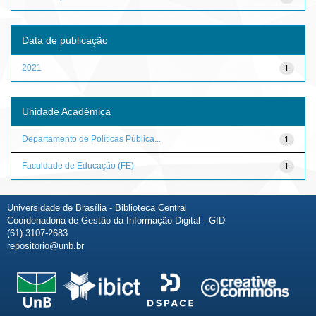
Data de publicação
2021
1
Unidade Acadêmica
Departamento de Políticas Pública...
1
Faculdade de Educação (FE)
1
Universidade de Brasília - Biblioteca Central
Coordenadoria de Gestão da Informação Digital - GID
(61) 3107-2683
repositorio@unb.br