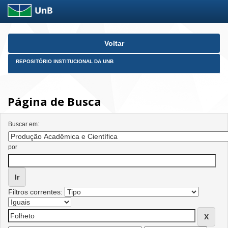
Skip
Voltar
navigation
REPOSITÓRIO INSTITUCIONAL DA UNB
Página de Busca
Buscar em:
por
Filtros correntes: