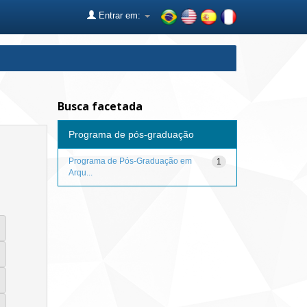
Entrar em:
Busca facetada
Programa de pós-graduação
Programa de Pós-Graduação em
1
Arqu...