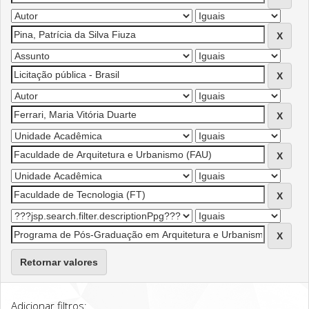
Retornar valores
Adicionar filtros: