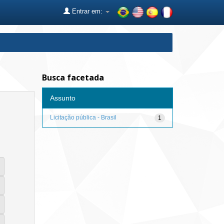
Entrar em:
Busca facetada
Assunto
Licitação pública - Brasil
1