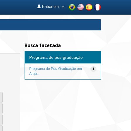
Entrar em:
Busca facetada
Programa de pós-graduação
Programa de Pós-Graduação em
1
Arqu...