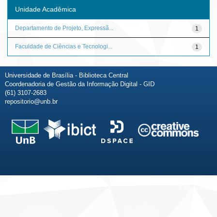
Unidade Acadêmica
Departamento de Projeto, Expressã...
1
Faculdade de Ciências e Tecnologi...
1
Universidade de Brasília - Biblioteca Central
Coordenadoria de Gestão da Informação Digital - GID
(61) 3107-2683
repositorio@unb.br
Fale conosco
Sobre