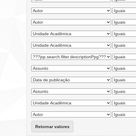
Retornar valores