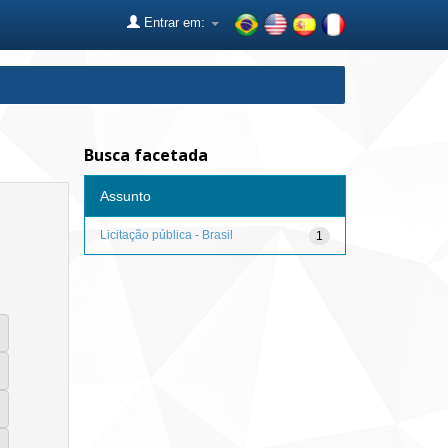
Entrar em:
Busca facetada
Assunto
Licitação pública - Brasil
1