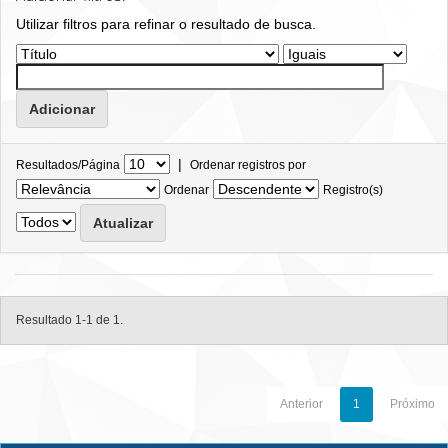
Utilizar filtros para refinar o resultado de busca.
|
Resultados/Página
Ordenar registros por
Ordenar
Registro(s)
Resultado 1-1 de 1.
Anterior
1
Próximo