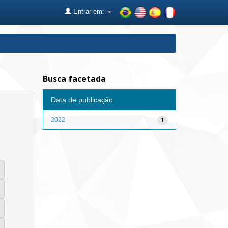
Entrar em:
Busca facetada
Data de publicação
2022
1