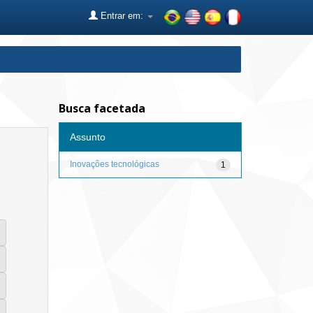
Entrar em:
Busca facetada
Assunto
Inovações tecnológicas
1