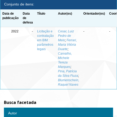
Conjunto de itens:
Data de
Data
Título
Autor(es)
Orientador(es)
Coor
publicação
de
defesa
2022
-
Licitação e
Cesar, Luiz
-
-
contratação
Pedro de
em BIM :
Melo
;
Ferrari,
parâmetros
Maria Vitória
legais
Duarte
;
Carvalho,
Michele
Tereza
Marques
;
Pina, Patrícia
da Silva Fiuza
;
Blumenschein,
Raquel Naves
Busca facetada
Autor