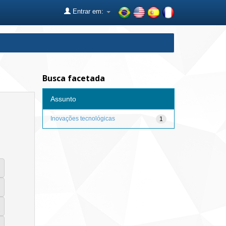
Entrar em:
Busca facetada
Assunto
Inovações tecnológicas
1