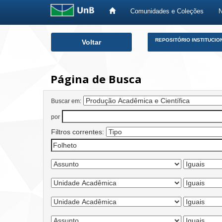
Comunidades e Coleções
Skip
REPOSITÓRIO INSTITUCIO
Voltar
navigation
Página de Busca
Buscar em:
por
Filtros correntes: