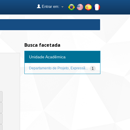
Entrar em:
Busca facetada
Unidade Acadêmica
Departamento de Projeto, Expressã...
1