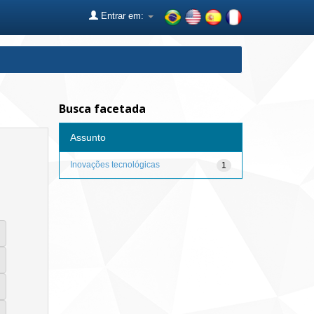
Entrar em:
Busca facetada
Assunto
Inovações tecnológicas
1