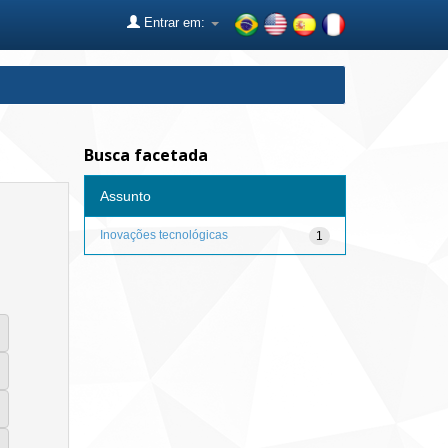
Entrar em:
Busca facetada
Assunto
Inovações tecnológicas
1