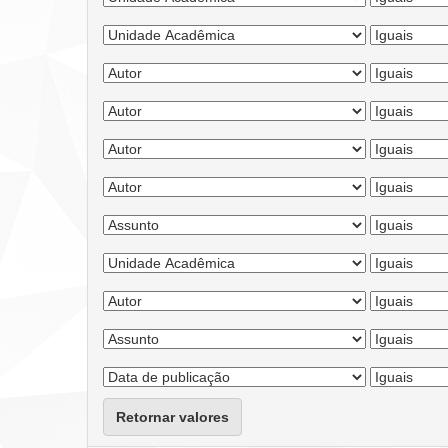
Retornar valores