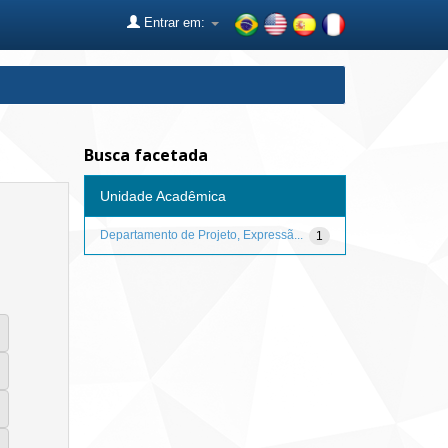
Entrar em:
Busca facetada
Unidade Acadêmica
Departamento de Projeto, Expressã...
1