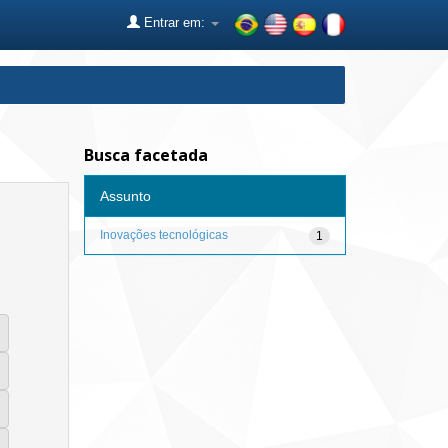
Entrar em:
Busca facetada
Assunto
Inovações tecnológicas
1