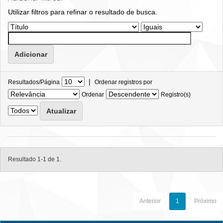
Utilizar filtros para refinar o resultado de busca.
|
Resultados/Página
Ordenar registros por
Ordenar
Registro(s)
Resultado 1-1 de 1.
Anterior
1
Próximo