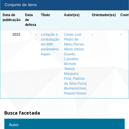
Conjunto de itens:
Data de
Data
Título
Autor(es)
Orientador(es)
Coor
publicação
de
defesa
2022
-
Licitação e
Cesar, Luiz
-
-
contratação
Pedro de
em BIM :
Melo
;
Ferrari,
parâmetros
Maria Vitória
legais
Duarte
;
Carvalho,
Michele
Tereza
Marques
;
Pina, Patrícia
da Silva Fiuza
;
Blumenschein,
Raquel Naves
Busca facetada
Autor