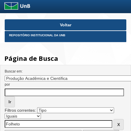
Skip
Voltar
navigation
REPOSITÓRIO INSTITUCIONAL DA UNB
Página de Busca
Buscar em:
por
Filtros correntes: