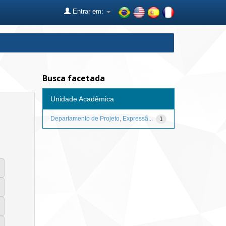
Entrar em:
Busca facetada
Unidade Acadêmica
Departamento de Projeto, Expressã...
1