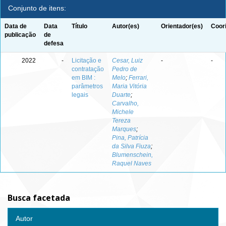
Conjunto de itens:
Data de
Data
Título
Autor(es)
Orientador(es)
Coor
publicação
de
defesa
2022
-
Licitação e
Cesar, Luiz
-
-
contratação
Pedro de
em BIM :
Melo
;
Ferrari,
parâmetros
Maria Vitória
legais
Duarte
;
Carvalho,
Michele
Tereza
Marques
;
Pina, Patrícia
da Silva Fiuza
;
Blumenschein,
Raquel Naves
Busca facetada
Autor