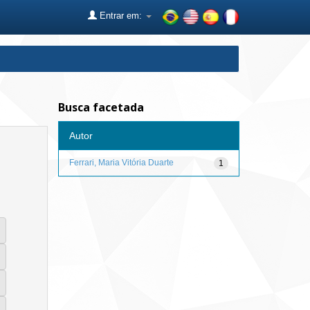
Entrar em:
Busca facetada
Autor
Ferrari, Maria Vitória Duarte
1