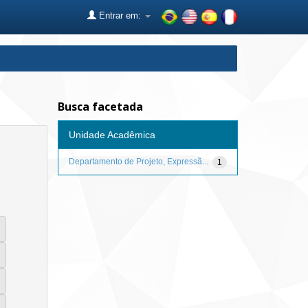
Entrar em:
Busca facetada
Unidade Acadêmica
Departamento de Projeto, Expressã...
1