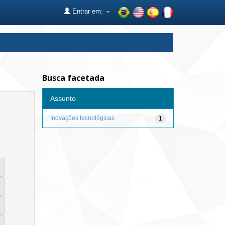
Entrar em:
Busca facetada
Assunto
Inovações tecnológicas
1