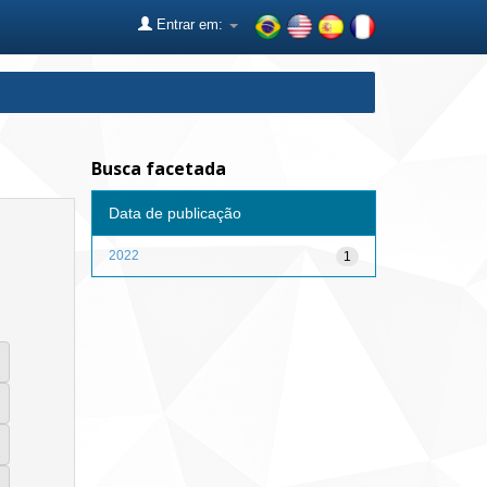
Entrar em:
Busca facetada
Data de publicação
2022
1