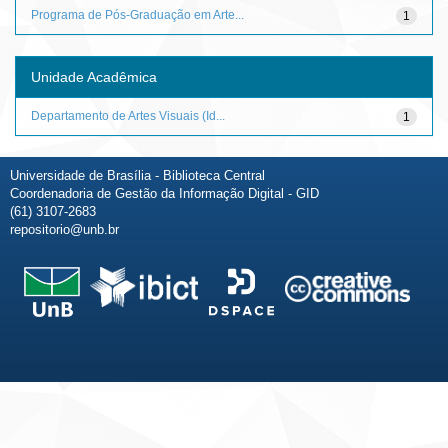
Programa de Pós-Graduação em Arte...
1
Unidade Acadêmica
Departamento de Artes Visuais (Id...
1
Universidade de Brasília - Biblioteca Central
Coordenadoria de Gestão da Informação Digital - GID
(61) 3107-2683
repositorio@unb.br
Fale conosco